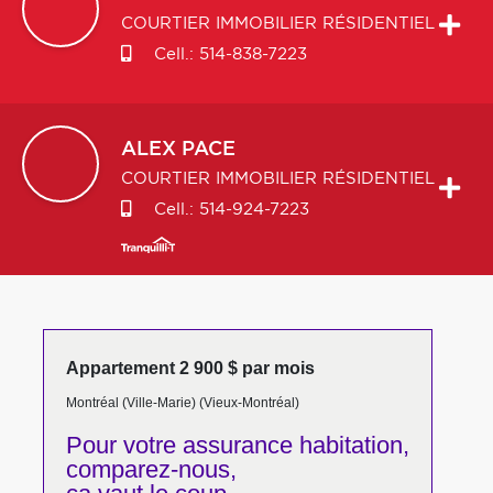
COURTIER IMMOBILIER RÉSIDENTIEL
Cell.:
514-838-7223
ALEX
PACE
COURTIER IMMOBILIER RÉSIDENTIEL
Cell.:
514-924-7223
Appartement 2 900 $ par mois
Montréal (Ville-Marie) (Vieux-Montréal)
Pour votre
assurance habitation,
comparez-nous,