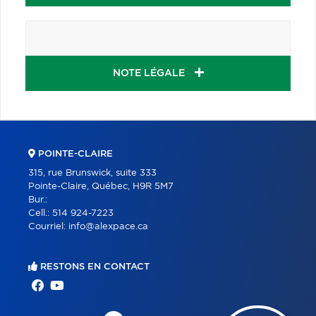
NOTE LÉGALE
POINTE-CLAIRE
315, rue Brunswick, suite 333
Pointe-Claire, Québec, H9R 5M7
Bur.:
Cell.:
514 924-7223
Courriel:
info@alexpace.ca
RESTONS EN CONTACT