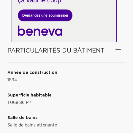
ça vaut le coup.
Demandez une soumission
PARTICULARITÉS DU BÂTIMENT
Année de construction
1894
Superficie habitable
2
1 068,86 Pi
Salle de bains
Salle de bains attenante