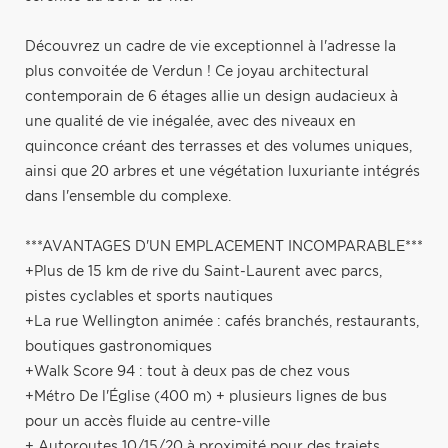
Découvrez un cadre de vie exceptionnel à l'adresse la
plus convoitée de Verdun ! Ce joyau architectural
contemporain de 6 étages allie un design audacieux à
une qualité de vie inégalée, avec des niveaux en
quinconce créant des terrasses et des volumes uniques,
ainsi que 20 arbres et une végétation luxuriante intégrés
dans l'ensemble du complexe.
***AVANTAGES D'UN EMPLACEMENT INCOMPARABLE***
+Plus de 15 km de rive du Saint-Laurent avec parcs,
pistes cyclables et sports nautiques
+La rue Wellington animée : cafés branchés, restaurants,
boutiques gastronomiques
+Walk Score 94 : tout à deux pas de chez vous
+Métro De l'Église (400 m) + plusieurs lignes de bus
pour un accès fluide au centre-ville
+ Autoroutes 10/15/20 à proximité pour des trajets