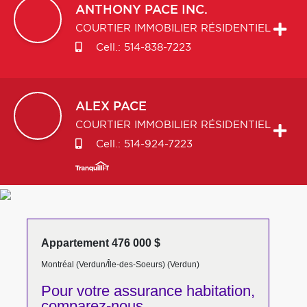
ANTHONY
PACE INC.
COURTIER IMMOBILIER RÉSIDENTIEL
Cell.:
514-838-7223
ALEX
PACE
COURTIER IMMOBILIER RÉSIDENTIEL
Cell.:
514-924-7223
Appartement 476 000 $
Montréal (Verdun/Île-des-Soeurs) (Verdun)
Pour votre
assurance habitation,
comparez-nous,