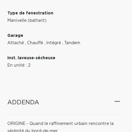
Type de fenestration
Manivelle (battant)
Garage
Attaché
,
Chauffé
,
Intégré
,
Tandem
Inst. laveuse-sécheuse
En unité : 2
ADDENDA
ORIGINE - Quand le raffinement urbain rencontre la
sérénité du bord-de-mer