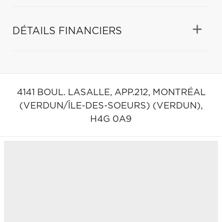
DÉTAILS FINANCIERS
4141 BOUL. LASALLE, APP.212,
MONTRÉAL
(VERDUN/ÎLE-DES-SOEURS) (VERDUN),
H4G 0A9