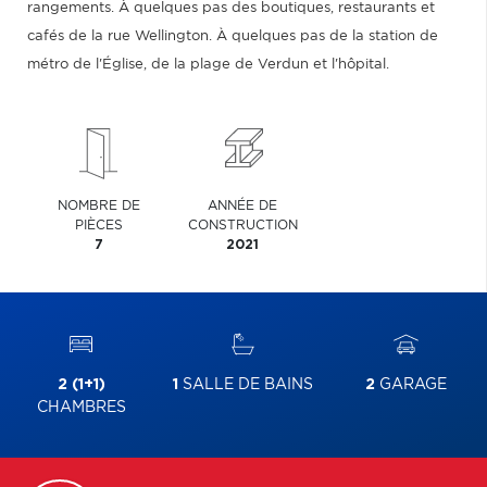
rangements. À quelques pas des boutiques, restaurants et
cafés de la rue Wellington. À quelques pas de la station de
métro de l'Église, de la plage de Verdun et l'hôpital.
NOMBRE DE
ANNÉE DE
PIÈCES
CONSTRUCTION
7
2021
2 (1+1)
1
SALLE DE BAINS
2
GARAGE
CHAMBRES