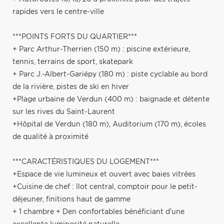
rapides vers le centre-ville
***POINTS FORTS DU QUARTIER***
+ Parc Arthur-Therrien (150 m) : piscine extérieure,
tennis, terrains de sport, skatepark
+ Parc J.-Albert-Gariépy (180 m) : piste cyclable au bord
de la rivière, pistes de ski en hiver
+Plage urbaine de Verdun (400 m) : baignade et détente
sur les rives du Saint-Laurent
+Hôpital de Verdun (180 m), Auditorium (170 m), écoles
de qualité à proximité
***CARACTÉRISTIQUES DU LOGEMENT***
+Espace de vie lumineux et ouvert avec baies vitrées
+Cuisine de chef : îlot central, comptoir pour le petit-
déjeuner, finitions haut de gamme
+ 1 chambre + Den confortables bénéficiant d'une