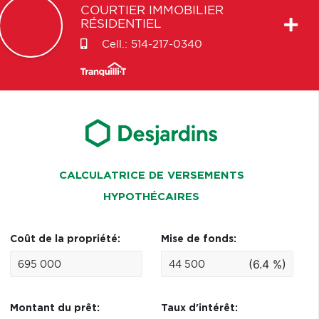
COURTIER IMMOBILIER
RÉSIDENTIEL
Cell.:
514-217-0340
CALCULATRICE DE VERSEMENTS
HYPOTHÉCAIRES
Coût de la propriété:
Mise de fonds:
(6.4 %)
Montant du prêt:
Taux d'intérêt: