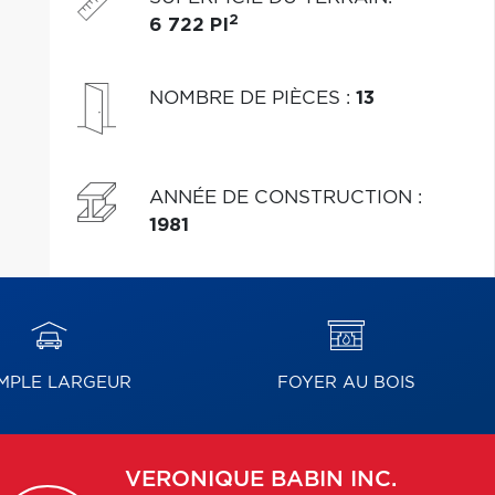
2
6 722 PI
NOMBRE DE PIÈCES
:
13
ANNÉE DE CONSTRUCTION
:
1981
MPLE LARGEUR
FOYER AU BOIS
VERONIQUE
BABIN INC.