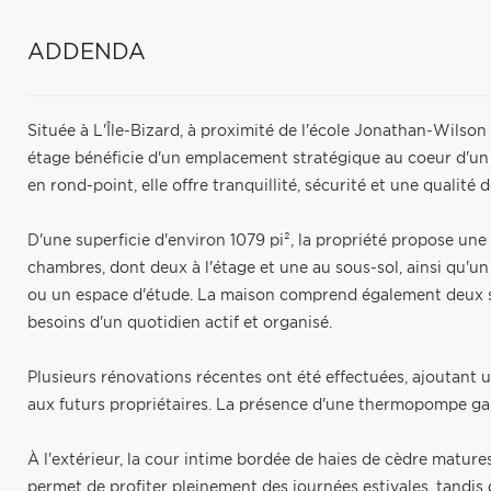
ADDENDA
Située à L'Île-Bizard, à proximité de l'école Jonathan-Wilso
étage bénéficie d'un emplacement stratégique au coeur d'un
en rond-point, elle offre tranquillité, sécurité et une qualité 
D'une superficie d'environ 1079 pi², la propriété propose une
chambres, dont deux à l'étage et une au sous-sol, ainsi qu'un
ou un espace d'étude. La maison comprend également deux sa
besoins d'un quotidien actif et organisé.
Plusieurs rénovations récentes ont été effectuées, ajoutant u
aux futurs propriétaires. La présence d'une thermopompe gar
À l'extérieur, la cour intime bordée de haies de cèdre mature
permet de profiter pleinement des journées estivales, tandis