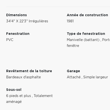
Dimensions
Année de construction
34'4" X 22'3" Irrégulières
1981
Fenestration
Type de fenestration
PVC
Manivelle (battant)
,
Port
fenêtre
Revêtement de la toiture
Garage
Bardeaux d'asphalte
Attaché
,
Simple largeur
Sous-sol
6 pieds et plus
,
Totalement
aménagé