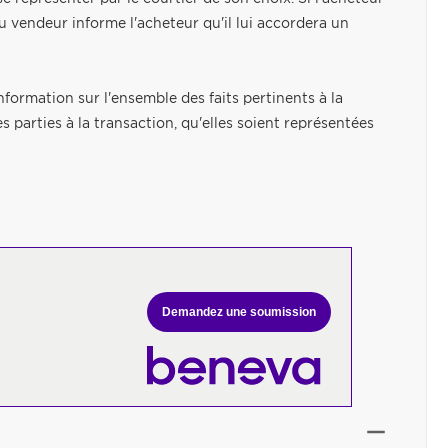
u vendeur informe l'acheteur qu'il lui accordera un
nformation sur l'ensemble des faits pertinents à la
es parties à la transaction, qu'elles soient représentées
Demandez une soumission