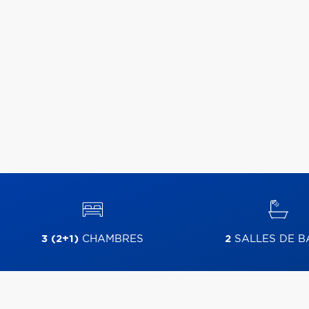
3 (2+1)
CHAMBRES
2
SALLES DE B