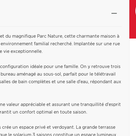
n et du magnifique Parc Nature, cette charmante maison à
 environnement familial recherché. Implantée sur une rue
de vie exceptionnelle.
 configuration idéale pour une famille. On y retrouve trois
 bureau aménagé au sous-sol, parfait pour le télétravail
lles de bain complètes et une salle d'eau, répondant aux
ne valeur appréciable et assurant une tranquillité d'esprit
antit un confort optimal en toute saison.
s crée un espace privé et verdoyant. La grande terrasse
 que le solarium 3 saisons constitue un espace lumineux