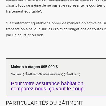
choisit tout de même de ne pas être représenté, le courtier d
traitement équitable*.
*Le traitement équitable : Donner de manière objective de l'i
transaction ainsi que sur les droits et obligations de toutes l
par un courtier ou non.
Maison à étages 695 000 $
Montréal (L'Île-Bizard/Sainte-Geneviève) (L'Île-Bizard)
Pour votre
assurance habitation,
comparez-nous,
ça vaut le coup.
PARTICULARITÉS DU BÂTIMENT