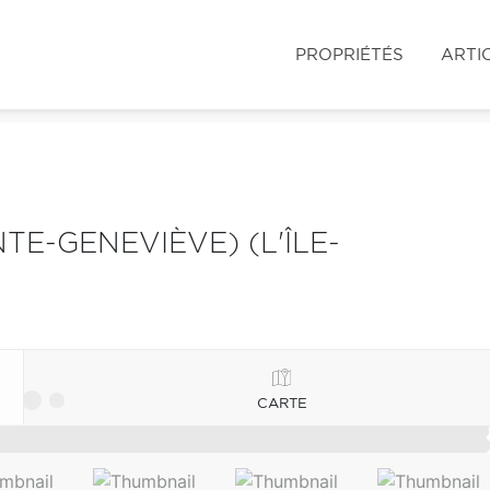
PROPRIÉTÉS
ARTI
TE-GENEVIÈVE) (L'ÎLE-
CARTE